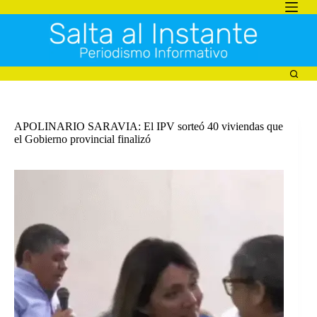
Saltar
al
contenido
APOLINARIO SARAVIA: El IPV sorteó 40 viviendas que
el Gobierno provincial finalizó