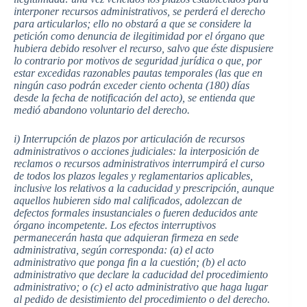
interponer recursos administrativos, se perderá el derecho
para articularlos; ello no obstará a que se considere la
petición como denuncia de ilegitimidad por el órgano que
hubiera debido resolver el recurso, salvo que éste dispusiere
lo contrario por motivos de seguridad jurídica o que, por
estar excedidas razonables pautas temporales (las que en
ningún caso podrán exceder ciento ochenta (180) días
desde la fecha de notificación del acto), se entienda que
medió abandono voluntario del derecho.
i) Interrupción de plazos por articulación de recursos
administrativos o acciones judiciales: la interposición de
reclamos o recursos administrativos interrumpirá el curso
de todos los plazos legales y reglamentarios aplicables,
inclusive los relativos a la caducidad y prescripción, aunque
aquellos hubieren sido mal calificados, adolezcan de
defectos formales insustanciales o fueren deducidos ante
órgano incompetente. Los efectos interruptivos
permanecerán hasta que adquieran firmeza en sede
administrativa, según corresponda: (a) el acto
administrativo que ponga fin a la cuestión; (b) el acto
administrativo que declare la caducidad del procedimiento
administrativo; o (c) el acto administrativo que haga lugar
al pedido de desistimiento del procedimiento o del derecho.