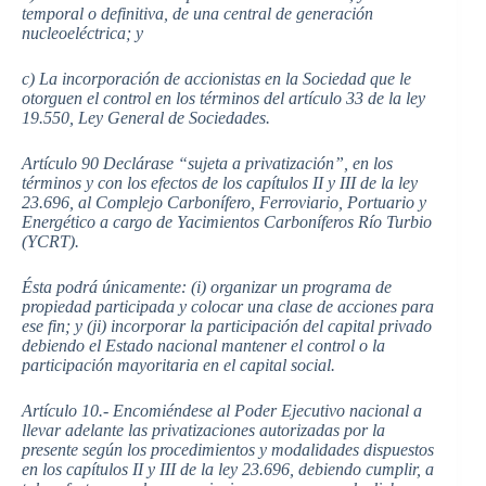
temporal o definitiva, de una central de generación
nucleoeléctrica; y
c) La incorporación de accionistas en la Sociedad que le
otorguen el control en los términos del artículo 33 de la ley
19.550, Ley General de Sociedades.
Artículo 90 Declárase “sujeta a privatización”, en los
términos y con los efectos de los capítulos II y III de la ley
23.696, al Complejo Carbonífero, Ferroviario, Portuario y
Energético a cargo de Yacimientos Carboníferos Río Turbio
(YCRT).
Ésta podrá únicamente: (i) organizar un programa de
propiedad participada y colocar una clase de acciones para
ese fin; y (ji) incorporar la participación del capital privado
debiendo el Estado nacional mantener el control o la
participación mayoritaria en el capital social.
Artículo 10.- Encomiéndese al Poder Ejecutivo nacional a
llevar adelante las privatizaciones autorizadas por la
presente según los procedimientos y modalidades dispuestos
en los capítulos II y III de la ley 23.696, debiendo cumplir, a