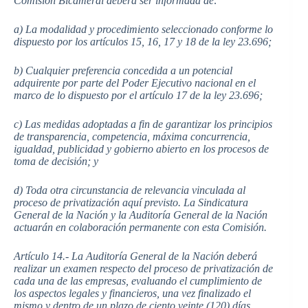
Comisión Bicameral deberá ser informada de:
a) La modalidad y procedimiento seleccionado conforme lo
dispuesto por los artículos 15, 16, 17 y 18 de la ley 23.696;
b) Cualquier preferencia concedida a un potencial
adquirente por parte del Poder Ejecutivo nacional en el
marco de lo dispuesto por el artículo 17 de la ley 23.696;
c) Las medidas adoptadas a fin de garantizar los principios
de transparencia, competencia, máxima concurrencia,
igualdad, publicidad y gobierno abierto en los procesos de
toma de decisión; y
d) Toda otra circunstancia de relevancia vinculada al
proceso de privatización aquí previsto. La Sindicatura
General de la Nación y la Auditoría General de la Nación
actuarán en colaboración permanente con esta Comisión.
Artículo 14.- La Auditoría General de la Nación deberá
realizar un examen respecto del proceso de privatización de
cada una de las empresas, evaluando el cumplimiento de
los aspectos legales y financieros, una vez finalizado el
mismo y dentro de un plazo de ciento veinte (120) días