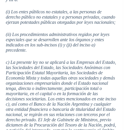
(i) Los entes públicos no estatales, a las personas de
derecho público no estatales y a personas privadas, cuando
ejerzan potestades públicas otorgadas por leyes nacionales;
(ii) Los procedimientos administrativos regidos por leyes
especiales que se desarrollen ante los órganos y entes
indicados en los sub-incisos (i) y (ji) del inciso a)
precedente.
c) La presente ley no se aplicará a las Empresas del Estado,
las Sociedades del Estado, las Sociedades Anónimas con
Participación Estatal Mayoritaria, las Sociedades de
Economía Mixta y todas aquellas otras sociedades y demás
organizaciones empresariales donde el Estado nacional
tenga, directa o indirectamente, participación total o
mayoritaria, en el capital o en la formación de las
decisiones societarias. Los entes mencionados en este inciso
c), así como el Banco de la Nación Argentina y cualquier
otra entidad financiera o bancaria de titularidad del Estado
nacional, se regirán en sus relaciones con terceros por el
derecho privado. El Jefe de Gabinete de Ministros, previo
dictamen de la Procuración del Tesoro de la Nación, podrá,