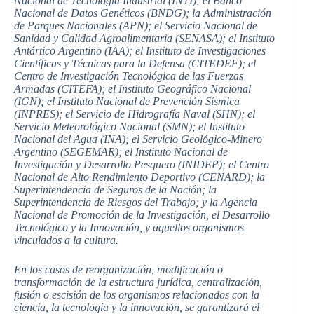
Nacional de Tecnología Industrial (INTI); el Banco
Nacional de Datos Genéticos (BNDG); la Administración
de Parques Nacionales (APN); el Servicio Nacional de
Sanidad y Calidad Agroalimentaria (SENASA); el Instituto
Antártico Argentino (IAA); el Instituto de Investigaciones
Científicas y Técnicas para la Defensa (CITEDEF); el
Centro de Investigación Tecnológica de las Fuerzas
Armadas (CITEFA); el Instituto Geográfico Nacional
(IGN); el Instituto Nacional de Prevención Sísmica
(INPRES); el Servicio de Hidrografía Naval (SHN); el
Servicio Meteorológico Nacional (SMN); el Instituto
Nacional del Agua (INA); el Servicio Geológico-Minero
Argentino (SEGEMAR); el Instituto Nacional de
Investigación y Desarrollo Pesquero (INIDEP); el Centro
Nacional de Alto Rendimiento Deportivo (CENARD); la
Superintendencia de Seguros de la Nación; la
Superintendencia de Riesgos del Trabajo; y la Agencia
Nacional de Promoción de la Investigación, el Desarrollo
Tecnológico y la Innovación, y aquellos organismos
vinculados a la cultura.
En los casos de reorganización, modificación o
transformación de la estructura jurídica, centralización,
fusión o escisión de los organismos relacionados con la
ciencia, la tecnología y la innovación, se garantizará el