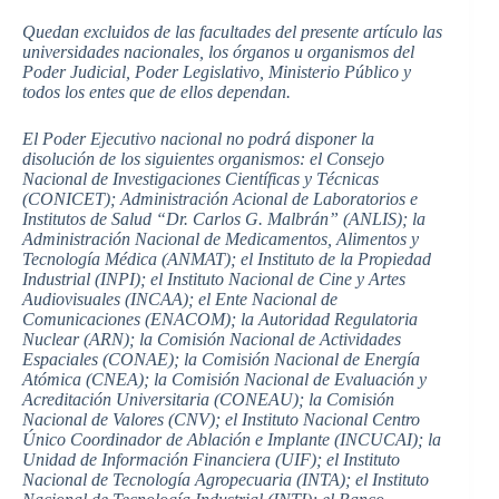
Quedan excluidos de las facultades del presente artículo las
universidades nacionales, los órganos u organismos del
Poder Judicial, Poder Legislativo, Ministerio Público y
todos los entes que de ellos dependan.
El Poder Ejecutivo nacional no podrá disponer la
disolución de los siguientes organismos: el Consejo
Nacional de Investigaciones Científicas y Técnicas
(CONICET); Administración Acional de Laboratorios e
Institutos de Salud “Dr. Carlos G. Malbrán” (ANLIS); la
Administración Nacional de Medicamentos, Alimentos y
Tecnología Médica (ANMAT); el Instituto de la Propiedad
Industrial (INPI); el Instituto Nacional de Cine y Artes
Audiovisuales (INCAA); el Ente Nacional de
Comunicaciones (ENACOM); la Autoridad Regulatoria
Nuclear (ARN); la Comisión Nacional de Actividades
Espaciales (CONAE); la Comisión Nacional de Energía
Atómica (CNEA); la Comisión Nacional de Evaluación y
Acreditación Universitaria (CONEAU); la Comisión
Nacional de Valores (CNV); el Instituto Nacional Centro
Único Coordinador de Ablación e Implante (INCUCAI); la
Unidad de Información Financiera (UIF); el Instituto
Nacional de Tecnología Agropecuaria (INTA); el Instituto