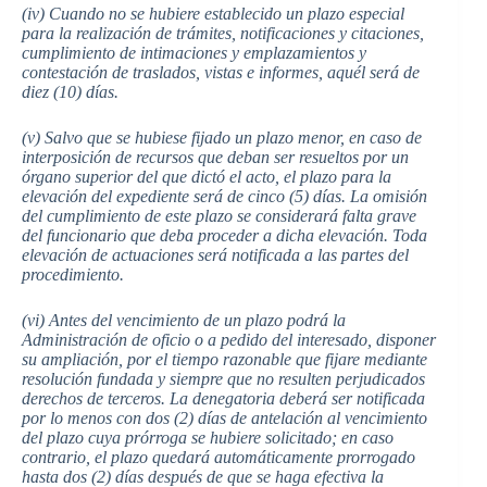
(iv) Cuando no se hubiere establecido un plazo especial
para la realización de trámites, notificaciones y citaciones,
cumplimiento de intimaciones y emplazamientos y
contestación de traslados, vistas e informes, aquél será de
diez (10) días.
(v) Salvo que se hubiese fijado un plazo menor, en caso de
interposición de recursos que deban ser resueltos por un
órgano superior del que dictó el acto, el plazo para la
elevación del expediente será de cinco (5) días. La omisión
del cumplimiento de este plazo se considerará falta grave
del funcionario que deba proceder a dicha elevación. Toda
elevación de actuaciones será notificada a las partes del
procedimiento.
(vi) Antes del vencimiento de un plazo podrá la
Administración de oficio o a pedido del interesado, disponer
su ampliación, por el tiempo razonable que fijare mediante
resolución fundada y siempre que no resulten perjudicados
derechos de terceros. La denegatoria deberá ser notificada
por lo menos con dos (2) días de antelación al vencimiento
del plazo cuya prórroga se hubiere solicitado; en caso
contrario, el plazo quedará automáticamente prorrogado
hasta dos (2) días después de que se haga efectiva la