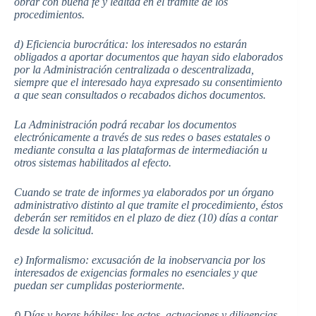
obrar con buena fe y lealtad en el trámite de los
procedimientos.
d) Eficiencia burocrática: los interesados no estarán
obligados a aportar documentos que hayan sido elaborados
por la Administración centralizada o descentralizada,
siempre que el interesado haya expresado su consentimiento
a que sean consultados o recabados dichos documentos.
La Administración podrá recabar los documentos
electrónicamente a través de sus redes o bases estatales o
mediante consulta a las plataformas de intermediación u
otros sistemas habilitados al efecto.
Cuando se trate de informes ya elaborados por un órgano
administrativo distinto al que tramite el procedimiento, éstos
deberán ser remitidos en el plazo de diez (10) días a contar
desde la solicitud.
e) Informalismo: excusación de la inobservancia por los
interesados de exigencias formales no esenciales y que
puedan ser cumplidas posteriormente.
f) Días y horas hábiles: los actos, actuaciones y diligencias