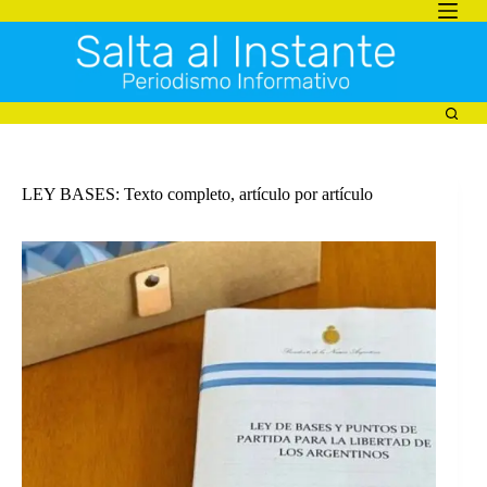
Saltar
al
contenido
LEY BASES: Texto completo, artículo por artículo