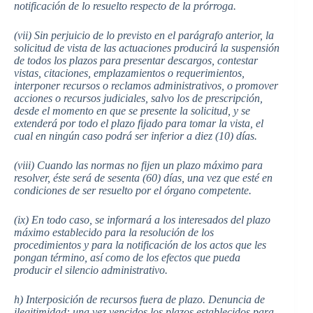
notificación de lo resuelto respecto de la prórroga.
(vii) Sin perjuicio de lo previsto en el parágrafo anterior, la
solicitud de vista de las actuaciones producirá la suspensión
de todos los plazos para presentar descargos, contestar
vistas, citaciones, emplazamientos o requerimientos,
interponer recursos o reclamos administrativos, o promover
acciones o recursos judiciales, salvo los de prescripción,
desde el momento en que se presente la solicitud, y se
extenderá por todo el plazo fijado para tomar la vista, el
cual en ningún caso podrá ser inferior a diez (10) días.
(viii) Cuando las normas no fijen un plazo máximo para
resolver, éste será de sesenta (60) días, una vez que esté en
condiciones de ser resuelto por el órgano competente.
(ix) En todo caso, se informará a los interesados del plazo
máximo establecido para la resolución de los
procedimientos y para la notificación de los actos que les
pongan término, así como de los efectos que pueda
producir el silencio administrativo.
h) Interposición de recursos fuera de plazo. Denuncia de
ilegitimidad: una vez vencidos los plazos establecidos para