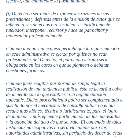
efectiva, que comprende la posibilidad de:
(i) Derecho a ser oído: de exponer las razones de sus
pretensiones y defensas antes de la emisión de actos que se
refieren a sus derechos o a sus intereses jurídicamente
tutelados, interponer recursos y hacerse patrocinar y
representar profesionalmente.
Cuando una norma expresa permita que la representación
en sede administrativa se ejerza por quienes no sean
profesionales del Derecho, el patrocinio letrado será
obligatorio en los casos en que se planteen o debatan
cuestiones jurídicas.
Cuando fuere exigible por norma de rango legal la
realización de una audiencia pública, ésta se llevará a cabo
de acuerdo con lo que establezca la reglamentación
aplicable. Dicho procedimiento podrá ser complementado o
sustituido por el mecanismo de consulta pública o el que
resulte más idóneo, técnica o jurídicamente, para el logro
de la mejor y más eficiente participación de los interesados
y la adopción del acto de que se trate. El contenido de tales
instancias participativas no será vinculante para las
autoridades administrativas, sin perjuicio del deber de éstas