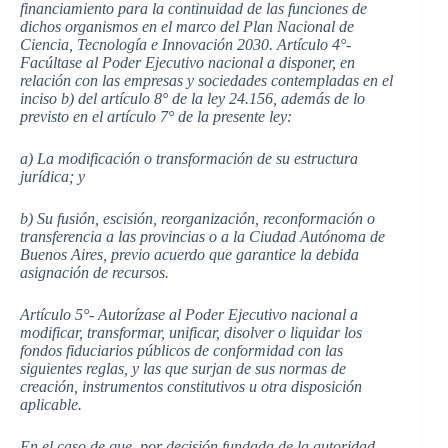
financiamiento para la continuidad de las funciones de
dichos organismos en el marco del Plan Nacional de
Ciencia, Tecnología e Innovación 2030. Artículo 4°-
Facúltase al Poder Ejecutivo nacional a disponer, en
relación con las empresas y sociedades contempladas en el
inciso b) del artículo 8° de la ley 24.156, además de lo
previsto en el artículo 7° de la presente ley:
a) La modificación o transformación de su estructura
jurídica; y
b) Su fusión, escisión, reorganización, reconformación o
transferencia a las provincias o a la Ciudad Autónoma de
Buenos Aires, previo acuerdo que garantice la debida
asignación de recursos.
Artículo 5°- Autorízase al Poder Ejecutivo nacional a
modificar, transformar, unificar, disolver o liquidar los
fondos fiduciarios públicos de conformidad con las
siguientes reglas, y las que surjan de sus normas de
creación, instrumentos constitutivos u otra disposición
aplicable.
En el caso de que, por decisión fundada de la autoridad