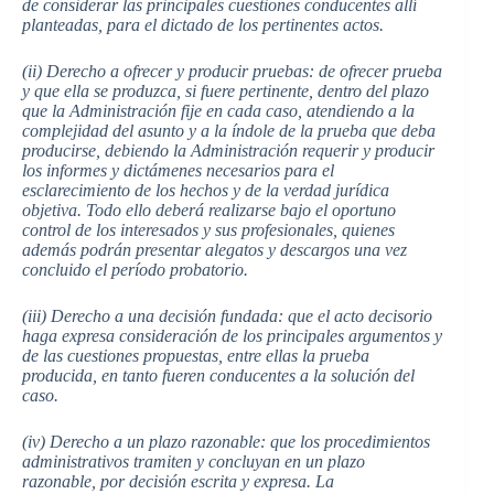
de considerar las principales cuestiones conducentes allí
planteadas, para el dictado de los pertinentes actos.
(ii) Derecho a ofrecer y producir pruebas: de ofrecer prueba
y que ella se produzca, si fuere pertinente, dentro del plazo
que la Administración fije en cada caso, atendiendo a la
complejidad del asunto y a la índole de la prueba que deba
producirse, debiendo la Administración requerir y producir
los informes y dictámenes necesarios para el
esclarecimiento de los hechos y de la verdad jurídica
objetiva. Todo ello deberá realizarse bajo el oportuno
control de los interesados y sus profesionales, quienes
además podrán presentar alegatos y descargos una vez
concluido el período probatorio.
(iii) Derecho a una decisión fundada: que el acto decisorio
haga expresa consideración de los principales argumentos y
de las cuestiones propuestas, entre ellas la prueba
producida, en tanto fueren conducentes a la solución del
caso.
(iv) Derecho a un plazo razonable: que los procedimientos
administrativos tramiten y concluyan en un plazo
razonable, por decisión escrita y expresa. La