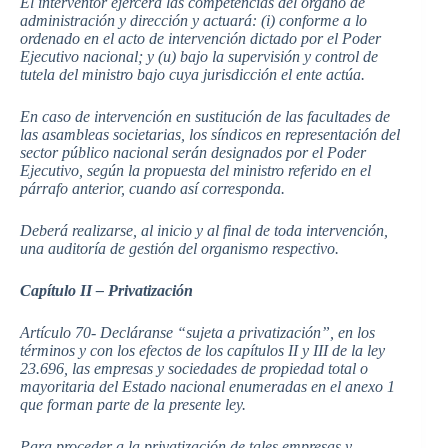
El interventor ejercerá las competencias del órgano de
administración y dirección y actuará: (i) conforme a lo
ordenado en el acto de intervención dictado por el Poder
Ejecutivo nacional; y (u) bajo la supervisión y control de
tutela del ministro bajo cuya jurisdicción el ente actúa.
En caso de intervención en sustitución de las facultades de
las asambleas societarias, los síndicos en representación del
sector público nacional serán designados por el Poder
Ejecutivo, según la propuesta del ministro referido en el
párrafo anterior, cuando así corresponda.
Deberá realizarse, al inicio y al final de toda intervención,
una auditoría de gestión del organismo respectivo.
Capítulo II – Privatización
Artículo 70- Decláranse “sujeta a privatización”, en los
términos y con los efectos de los capítulos II y III de la ley
23.696, las empresas y sociedades de propiedad total o
mayoritaria del Estado nacional enumeradas en el anexo 1
que forman parte de la presente ley.
Para proceder a la privatización de tales empresas y