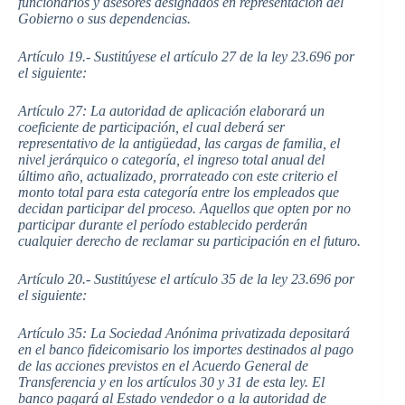
funcionarios y asesores designados en representación del
Gobierno o sus dependencias.
Artículo 19.- Sustitúyese el artículo 27 de la ley 23.696 por
el siguiente:
Artículo 27: La autoridad de aplicación elaborará un
coeficiente de participación, el cual deberá ser
representativo de la antigüedad, las cargas de familia, el
nivel jerárquico o categoría, el ingreso total anual del
último año, actualizado, prorrateado con este criterio el
monto total para esta categoría entre los empleados que
decidan participar del proceso. Aquellos que opten por no
participar durante el período establecido perderán
cualquier derecho de reclamar su participación en el futuro.
Artículo 20.- Sustitúyese el artículo 35 de la ley 23.696 por
el siguiente:
Artículo 35: La Sociedad Anónima privatizada depositará
en el banco fideicomisario los importes destinados al pago
de las acciones previstos en el Acuerdo General de
Transferencia y en los artículos 30 y 31 de esta ley. El
banco pagará al Estado vendedor o a la autoridad de