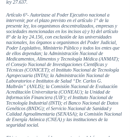
ley 27.637.
Artículo 6°- Autorizase al Poder Ejecutivo nacional a
intervenir, por el plazo previsto en el artículo 1° de la
presente ley, los organismos descentralizados, empresas y
sociedades mencionadas en los incisos a) y b) del artículo
8° de la ley 24.156, con exclusión de las universidades
nacionales, los órganos u organismos del Poder Judicial,
Poder Legislativo, Ministerio Público y todos los entes que
de ellos dependan; la Administración Nacional de
Medicamentos, Alimentos y Tecnología Médica (ANMAT);
el Consejo Nacional de Investigaciones Científicas y
Técnicas (CONICET); el Instituto Nacional de Tecnología
Agropecuaria (INTA); la Administración Nacional de
Laboratorios e Institutos de Salud “Dr. Carlos G.
Malbrán” (ANLIS); la Comisión Nacional de Evaluación
Acreditación Universitaria (CONEAU); la Unidad de
Información Financiera (UIF); el Instituto Nacional de
Tecnología Industrial (INTI); el Banco Nacional de Datos
Genéticos (BNDG); el Servicio Nacional de Sanidad y
Calidad Agroalimentaria (SENASA); la Comisión Nacional
de Energía Atómica (CNEA) y las instituciones de la
seguridad social.