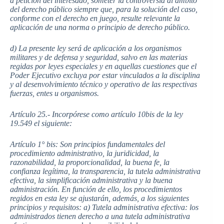
a petición del interesado, someter la controversia al ámbito
del derecho público siempre que, para la solución del caso,
conforme con el derecho en juego, resulte relevante la
aplicación de una norma o principio de derecho público.
d) La presente ley será de aplicación a los organismos
militares y de defensa y seguridad, salvo en las materias
regidas por leyes especiales y en aquellas cuestiones que el
Poder Ejecutivo excluya por estar vinculados a la disciplina
y al desenvolvimiento técnico y operativo de las respectivas
fuerzas, entes u organismos.
Artículo 25.- Incorpórese como artículo 10bis de la ley
19.549 el siguiente:
Artículo 1° bis: Son principios fundamentales del
procedimiento administrativo, la juridicidad, la
razonabilidad, la proporcionalidad, la buena fe, la
confianza legítima, la transparencia, la tutela administrativa
efectiva, la simplificación administrativa y la buena
administración. En función de ello, los procedimientos
regidos en esta ley se ajustarán, además, a los siguientes
principios y requisitos: a) Tutela administrativa efectiva: los
administrados tienen derecho a una tutela administrativa