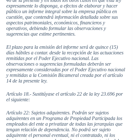
46 de la presente y en todos los otros casos en que esta ley
expresamente lo disponga, a efectos de elaborar y hacer
público un informe integral sobre la empresa pública en
cuestión, que contendrá información detallada sobre sus
aspectos patrimoniales, económicos, financieros y
operativos, debiendo formular las observaciones y
sugerencias que estime pertinentes.
El plazo para la emisión del informe será de quince (15)
días hábiles a contar. desde la recepción de las actuaciones
remitidas por el Poder Ejecutivo nacional. Las
observaciones o sugerencias formuladas deberán ser
expresamente consideradas por el Poder Ejecutivo nacional
y remitidas a la Comisión Bicameral creada por el artículo
14 de la presente ley.
Artículo 18.- Sustitúyase el artículo 22 de la ley 23.696 por
el siguiente:
Artículo 22: Sujetos adquirentes. Podrán ser sujetos
adquirentes en un Programa de Propiedad Participada los
empleados del ente a privatizar de todas las jerarquías que
tengan relación de dependencia. No podrá ser sujeto
adquirente el personal eventual, ni el contratado, ni los