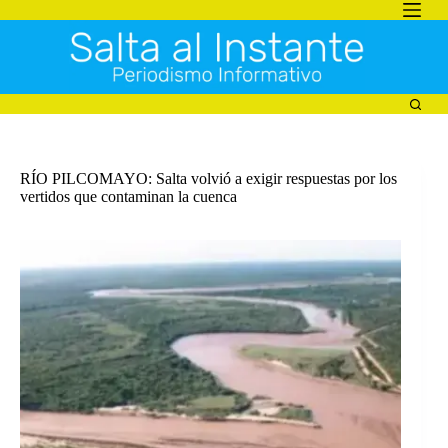
Saltar
al
contenido
RÍO PILCOMAYO: Salta volvió a exigir respuestas por los
vertidos que contaminan la cuenca