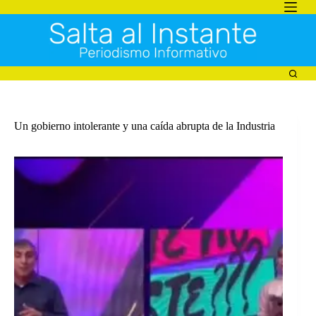
Saltar
al
contenido
Un gobierno intolerante y una caída abrupta de la Industria