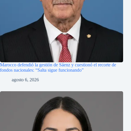
Marocco defendió la gestión de Sáenz y cuestionó el recorte de
fondos nacionales: “Salta sigue funcionando”
agosto 6, 2026