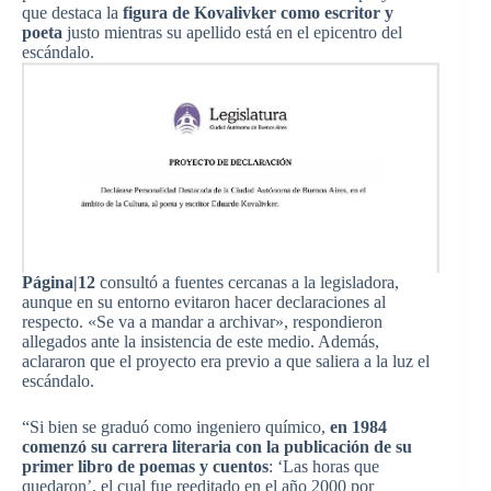
que destaca la
figura de Kovalivker como escritor y
poeta
justo mientras su apellido está en el epicentro del
escándalo.
Página|12
consultó a fuentes cercanas a la legisladora,
aunque en su entorno evitaron hacer declaraciones al
respecto. «Se va a mandar a archivar», respondieron
allegados ante la insistencia de este medio. Además,
aclararon que el proyecto era previo a que saliera a la luz el
escándalo.
“Si bien se graduó como ingeniero químico,
en 1984
comenzó su carrera literaria con la publicación de su
primer libro de poemas y cuentos
: ‘Las horas que
quedaron’, el cual fue reeditado en el año 2000 por