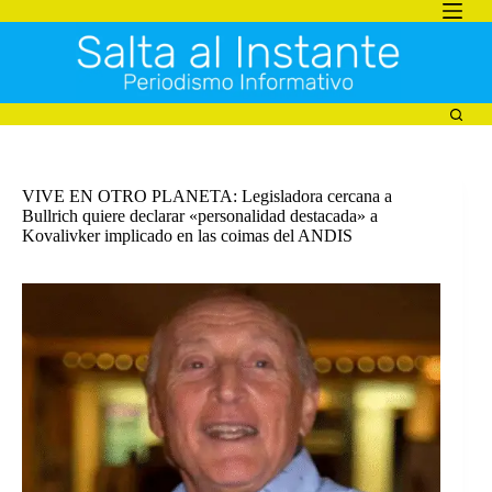
Saltar
al
contenido
VIVE EN OTRO PLANETA: Legisladora cercana a
Bullrich quiere declarar «personalidad destacada» a
Kovalivker implicado en las coimas del ANDIS