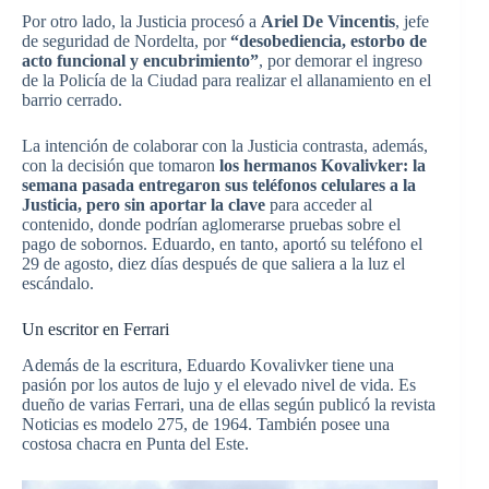
Por otro lado, la Justicia procesó a
Ariel De Vincentis
, jefe
de seguridad de Nordelta, por
“desobediencia, estorbo de
acto funcional y encubrimiento”
, por demorar el ingreso
de la Policía de la Ciudad para realizar el allanamiento en el
barrio cerrado.
La intención de colaborar con la Justicia contrasta, además,
con la decisión que tomaron
los hermanos Kovalivker: la
semana pasada entregaron sus teléfonos celulares a la
Justicia, pero sin aportar la clave
para acceder al
contenido, donde podrían aglomerarse pruebas sobre el
pago de sobornos. Eduardo, en tanto, aportó su teléfono el
29 de agosto, diez días después de que saliera a la luz el
escándalo.
Un escritor en Ferrari
Además de la escritura, Eduardo Kovalivker tiene una
pasión por los autos de lujo y el elevado nivel de vida. Es
dueño de varias Ferrari, una de ellas según publicó la revista
Noticias es modelo 275, de 1964. También posee una
costosa chacra en Punta del Este.