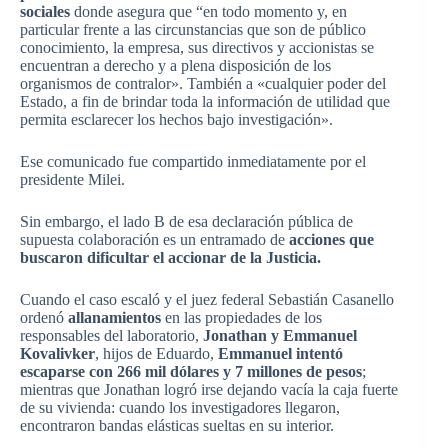
sociales
donde asegura que “en todo momento y, en
particular frente a las circunstancias que son de público
conocimiento, la empresa, sus directivos y accionistas se
encuentran a derecho y a plena disposición de los
organismos de contralor». También a «cualquier poder del
Estado, a fin de brindar toda la información de utilidad que
permita esclarecer los hechos bajo investigación».
Ese comunicado fue compartido inmediatamente por el
presidente Milei.
Sin embargo, el lado B de esa declaración pública de
supuesta colaboración es un entramado de
acciones que
buscaron dificultar el accionar de la Justicia.
Cuando el caso escaló y el juez federal Sebastián Casanello
ordenó
allanamientos
en las propiedades de los
responsables del laboratorio,
Jonathan y Emmanuel
Kovalivker
, hijos de Eduardo,
Emmanuel intentó
escaparse con 266 mil dólares y 7 millones de pesos
;
mientras que Jonathan logró irse dejando vacía la caja fuerte
de su vivienda: cuando los investigadores llegaron,
encontraron bandas elásticas sueltas en su interior.