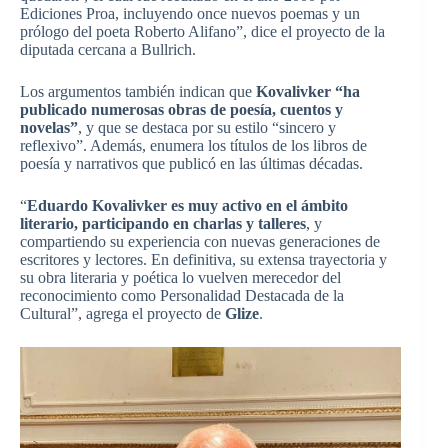
Ediciones Proa, incluyendo once nuevos poemas y un
prólogo del poeta Roberto Alifano”, dice el proyecto de la
diputada cercana a Bullrich.
Los argumentos también indican que
Kovalivker “ha
publicado numerosas obras de poesía, cuentos y
novelas”
, y que se destaca por su estilo “sincero y
reflexivo”. Además, enumera los títulos de los libros de
poesía y narrativos que publicó en las últimas décadas.
“
Eduardo Kovalivker es muy activo en el ámbito
literario, participando en charlas y talleres
, y
compartiendo su experiencia con nuevas generaciones de
escritores y lectores. En definitiva, su extensa trayectoria y
su obra literaria y poética lo vuelven merecedor del
reconocimiento como Personalidad Destacada de la
Cultural”, agrega el proyecto de
Glize
.