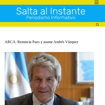
Saltar
al
contenido
ARCA: Renuncia Pazo y asume Andrés Vázquez