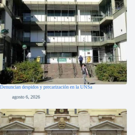
Denuncian despidos y precarización en la UNSa
agosto 6, 2026