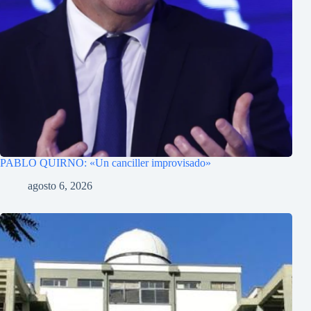
PABLO QUIRNO: «Un canciller improvisado»
agosto 6, 2026