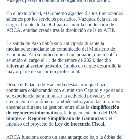
Vázquez pasará a conducir el organismo recaudador.
En el texto oficial, el Gobierno agradeció a los funcionarios
salientes por los servicios prestados. Vázquez deja así su
cargo al frente de la DGI para asumir la conducción de
ARCA, entidad creada tras la disolución de la ex AFIP.
La salida de Pazo había sido anticipada durante la
medianoche mediante un comunicado del Ministerio de
Economía. Allí se indicó que el funcionario, quien había
asumido el cargo el 11 de diciembre de 2024, decidió
retornar al sector privado
, ámbito en el que desarrolló la
mayor parte de su carrera profesional.
Desde el Palacio de Hacienda destacaron que Pazo
continuará colaborando con el ministro Caputo y aportando
su experiencia para impulsar la actividad privada y el
crecimiento económico. También subrayaron las reformas
encaradas durante su gestión, entre ellas la
simplificación
de regímenes informativos
, la implementación del
IVA
Simple
, el
Régimen Simplificado de Ganancias
y el
impulso del proyecto de
Ley de Inocencia Fiscal
.
ARCA funciona como un ente autárquico bajo la órbita del