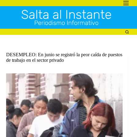
Saltar
al
contenido
DESEMPLEO: En junio se registró la peor caída de puestos
de trabajo en el sector privado