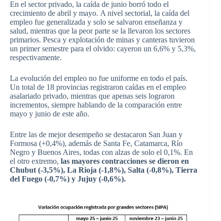
En el sector privado, la caída de junio borró todo el
crecimiento de abril y mayo. A nivel sectorial, la caída del
empleo fue generalizada y solo se salvaron enseñanza y
salud, mientras que la peor parte se la llevaron los sectores
primarios. Pesca y explotación de minas y canteras tuvieron
un primer semestre para el olvido: cayeron un 6,6% y 5,3%,
respectivamente.
La evolución del empleo no fue uniforme en todo el país.
Un total de 18 provincias registraron caídas en el empleo
asalariado privado, mientras que apenas seis lograron
incrementos, siempre hablando de la comparación entre
mayo y junio de este año.
Entre las de mejor desempeño se destacaron San Juan y
Formosa (+0,4%), además de Santa Fe, Catamarca, Río
Negro y Buenos Aires, todas con alzas de solo el 0,1%. En
el otro extremo,
las mayores contracciones se dieron en
Chubut (-3,5%), La Rioja (-1,8%), Salta (-0,8%), Tierra
del Fuego (-0,7%) y Jujuy (-0,6%).