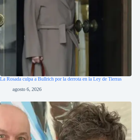
La Rosada culpa a Bullrich por la derrota en la Ley de Tierras
agosto 6, 2026