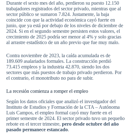
Durante el sexto mes del año, perdieron su puesto 12.150
trabajadores registrados del sector privado, mientras que al
sector público se sumaron 7.824. Justamente, la baja
coincide con que la actividad económica cayó fuerte en
junio, que ya está por debajo de los niveles de diciembre de
2024. Si en el segundo semestre persisten estos valores, el
crecimiento de 2025 podría ser menor al 4% y solo gracias
al arrastre estadístico de un año previo que fue muy malo.
Contra noviembre de 2023, la caída acumulada es de
189.609 asalariados formales. La construcción perdió
73.415 empleos y la industria 42.870, siendo los dos
sectores que más puestos de trabajo privado perdieron. Por
el contrario, el monotributo no para de subir.
La recesión comienza a romper el empleo
Según los datos oficiales que analizó el investigador del
Instituto de Estudios y Formación de la CTA – Autónoma
Luis Campos, el empleo formal cayó muy fuerte en el
primer semestre de 2024. El sector privado tuvo un pequeño
rebote en el tercer trimestre,
pero desde octubre del año
pasado permanece estancado
.