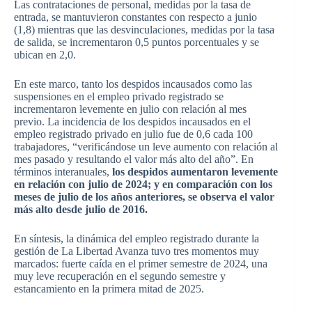
Las contrataciones de personal, medidas por la tasa de
entrada, se mantuvieron constantes con respecto a junio
(1,8) mientras que las desvinculaciones, medidas por la tasa
de salida, se incrementaron 0,5 puntos porcentuales y se
ubican en 2,0.
En este marco, tanto los despidos incausados como las
suspensiones en el empleo privado registrado se
incrementaron levemente en julio con relación al mes
previo. La incidencia de los despidos incausados en el
empleo registrado privado en julio fue de 0,6 cada 100
trabajadores, “verificándose un leve aumento con relación al
mes pasado y resultando el valor más alto del año”. En
términos interanuales,
los despidos aumentaron levemente
en relación con julio de 2024; y en comparación con los
meses de julio de los años anteriores, se observa el valor
más alto desde julio de 2016.
En síntesis, la dinámica del empleo registrado durante la
gestión de La Libertad Avanza tuvo tres momentos muy
marcados: fuerte caída en el primer semestre de 2024, una
muy leve recuperación en el segundo semestre y
estancamiento en la primera mitad de 2025.