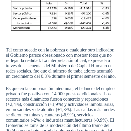
Tal como sucede con la pobreza o cualquier otro indicador,
el Gobierno parece obsesionado con mostrar fotos que no
reflejan la realidad. La interpretación oficial, expresada a
través de las cuentas del Ministerio de Capital Humano en
redes sociales, fue que el número de trabajadores acumuló
un crecimiento del 0,8% durante el primer semestre del año.
Es que en la comparación interanual, el balance del empleo
privado fue positivo con 14.900 puestos adicionales. Los
sectores más dinámicos fueron comercio y reparaciones
(+2,4%), construcción (+1,9%) y actividades inmobiliarias,
empresariales y de alquiler (+1,3%). Las caídas más fuertes
se dieron en minas y canteras (-6,9%), servicios
comunitarios (-2%) e industrias manufactureras (-0,9%). El
Gobierno se toma de la moderación del último tramo del
2024 como rebote tras el desplome de la primera parte del