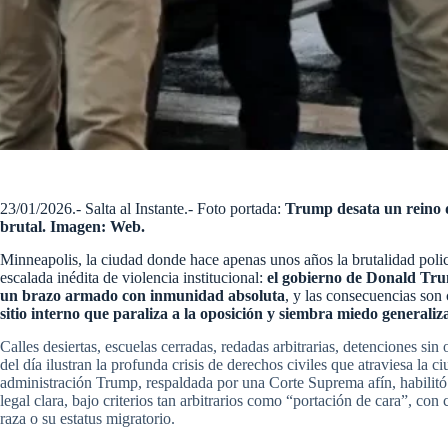
23/01/2026.- Salta al Instante.- Foto portada:
Trump desata un reino d
brutal. Imagen: Web.
Minneapolis, la ciudad donde hace apenas unos años la brutalidad poli
escalada inédita de violencia institucional:
el gobierno de Donald Tru
un brazo armado con inmunidad absoluta
, y las consecuencias son
sitio interno que paraliza a la oposición y siembra miedo generaliz
Calles desiertas, escuelas cerradas, redadas arbitrarias, detenciones sin
del día ilustran la profunda crisis de derechos civiles que atraviesa la
administración Trump, respaldada por una Corte Suprema afín, habilitó 
legal clara, bajo criterios tan arbitrarios como “portación de cara”, co
raza o su estatus migratorio.