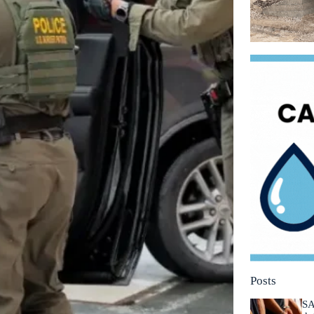
Posts
SA