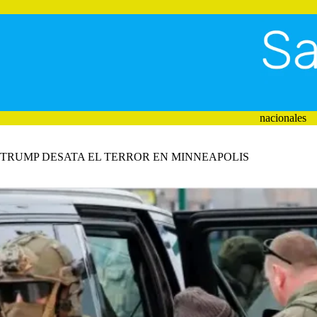
Saltar
al
contenido
nacionales
TRUMP DESATA EL TERROR EN MINNEAPOLIS