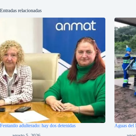
Entradas relacionadas
Fentanilo adulterado: hay dos detenidas
Aguas del 
agosto 5, 2026
agos